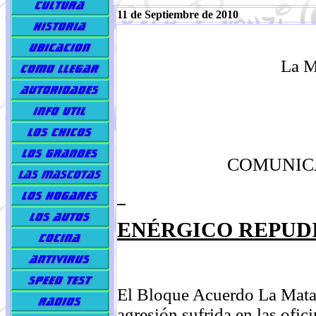
11 de Septiembre de 2010
La Ma
COMUNIC
ENÉRGICO REPUD
El Bloque Acuerdo La Matan
agresión sufrida en las ofi