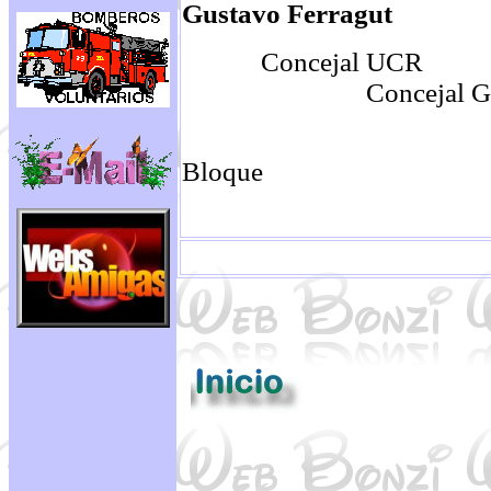
Gustavo Ferragut
Concejal
Concejal G
P
Bloque