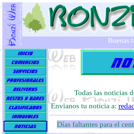
Buenas t
Todas las noticias 
Envianos tu noticia a:
reda
Días faltantes para el ce